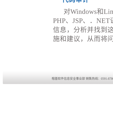
对
Windows
和
Li
PHP
、
JSP
、．
NET
信息，分析并找到
施和建议，从而将
榕基软件信息安全事业部 销售热线：0591-8786