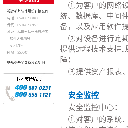
①为客户的网络
福建榕基软件股份有限公司
统、数据库、中间
电话：0591-87860988
备，以及应用软件
传真：0591-87869595
地址：福建省福州市鼓楼区
②对设备进行定
软件大道89号
A区15座
提供远程技术支持
邮编：350003
障；
联系榕基全国各分支机构
③提供资产报表
安全监控
安全监控中心：
①对客户的系统、