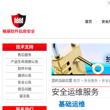
首页
安全
技术支持
售后服务
产品生命周期公告
软件升级
漏洞公告
您的当前位置:
首页
>
安全服务
>
安全
安全公告
常见问题
安全运维服务
留言板
基础运维
联系我们