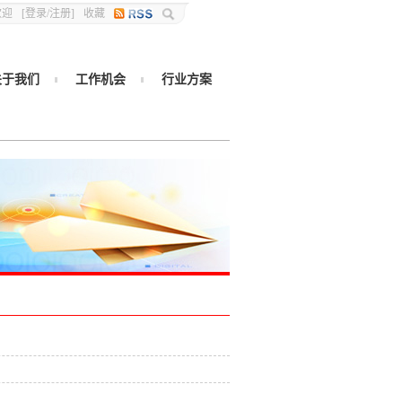
欢迎
[
登录
/
注册
]
收藏
关于我们
工作机会
行业方案