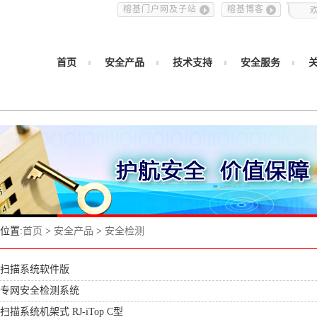
榕基门户网及子站
榕基博客
首页
安全产品
技术支持
安全服务
位置:
首页
>
安全产品
>
安全检测
扫描系统软件版
专网安全检测系统
描系统机架式 RJ-iTop C型