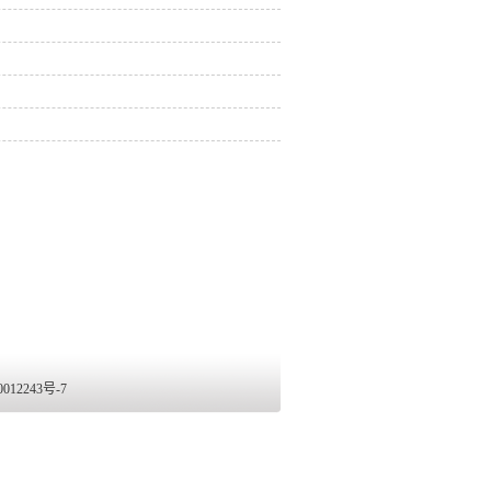
2243号-7