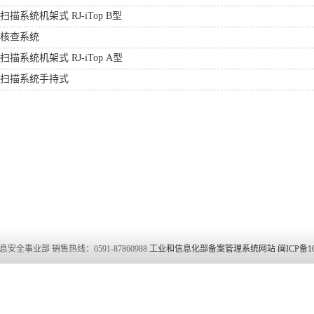
描系统机架式 RJ-iTop B型
核查系统
描系统机架式 RJ-iTop A型
扫描系统手持式
安全事业部 销售热线：0591-87860988
工业和信息化部备案管理系统网站 闽ICP备1001