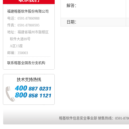
解答：
福建榕基软件股份有限公司
电话：0591-87860988
日期：
传真：0591-87869595
地址：福建省福州市鼓楼区
软件大道89号
A区15座
邮编：350003
联系榕基全国各分支机构
榕基软件信息安全事业部 销售热线：0591-8786