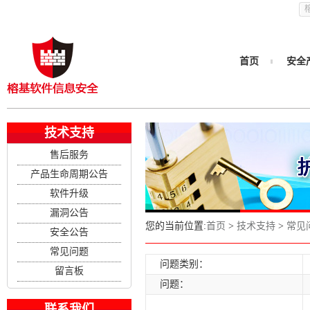
首页
安全
技术支持
售后服务
产品生命周期公告
软件升级
漏洞公告
您的当前位置:
首页
>
技术支持
>
常见
安全公告
常见问题
问题类别：
留言板
问题：
联系我们